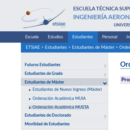
ESCUELA TÉCNICA SUP
INGENIERÍA AERON
UNIVER
Escuela
Estudios
Estudiantes
Personal
I
ETSIAE
>
Estudiantes
>
Estudiantes de Máster
>
Orde
Or
Futuros Estudiantes
Estudiantes de Grado
Pro
Estudiantes de Máster
Estudiantes de Nuevo Ingreso (Máster)
Ordenación Académica MUIA
Ordenación Académica MUSTA
Estudiantes de Doctorado
Movilidad de Estudiantes