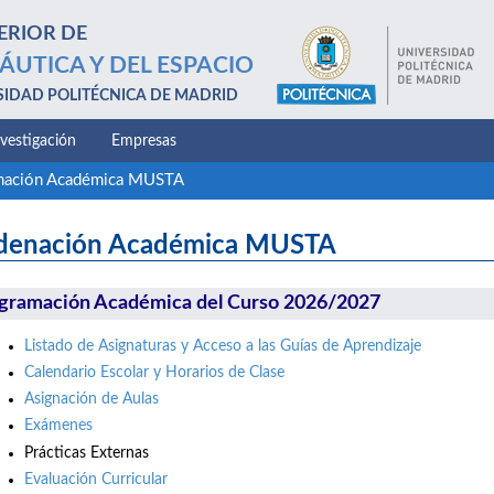
ERIOR DE
ÁUTICA Y DEL ESPACIO
SIDAD POLITÉCNICA DE MADRID
nvestigación
Empresas
nación Académica MUSTA
denación Académica MUSTA
gramación Académica del Curso 2026/2027
Listado de Asignaturas y Acceso a las Guías de Aprendizaje
Calendario Escolar y Horarios de Clase
Asignación de Aulas
Exámenes
Prácticas Externas
Evaluación Curricular