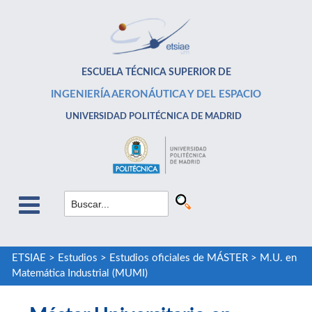
ESCUELA TÉCNICA SUPERIOR DE
INGENIERÍA AERONÁUTICA Y DEL ESPACIO
UNIVERSIDAD POLITÉCNICA DE MADRID
ETSIAE
>
Estudios
>
Estudios oficiales de MÁSTER
>
M.U. en
Matemática Industrial (MUMI)