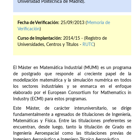
Universidad Politécnica de Madrid).
Fecha de Verificación:
25/09/2013 (
Memoria de
Verificación
)
Curso de Implantación:
2014/15 - (Registro de
Universidades, Centros y Títulos -
RUTC
)
El Máster en Matemática Industrial (MUMI) es un programa
de postgrado que responde al creciente papel de la
modelización matemática y la simulación numérica en todos
los sectores industriales y se enmarca en el enfoque
elaborado por el European Consortium for Mathematics in
Industry (ECMI) para estos programas.
Este Máster, de carácter interuniversitario, se dirige
fundamentalmente a egresados de titulaciones de Ingeniería,
Matemáticas y Física. Entre las titulaciones preferentes se
encuentran, desde luego, tanto la titulación de Grado en
Ingeniería Aeroespacial como las titulaciones previas de
Ingeniero Aeronáutico e Ingeniero Técnico Aeronáutico.