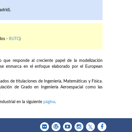
drid).
los -
RUTC
)
 que responde al creciente papel de la modelización
y se enmarca en el enfoque elaborado por el European
sados de titulaciones de Ingeniería, Matemáticas y Física.
itulación de Grado en Ingeniería Aeroespacial como las
.
dustrial en la siguiente
página
.