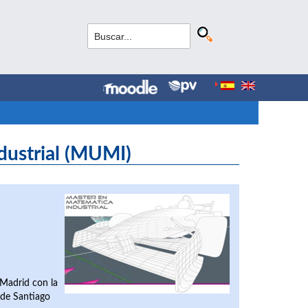
dustrial (MUMI)
 Madrid con la
 de Santiago