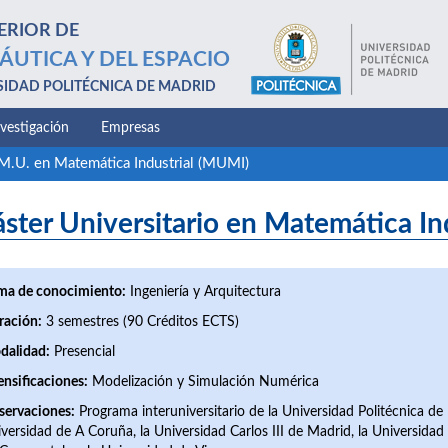
ERIOR DE
ÁUTICA Y DEL ESPACIO
SIDAD POLITÉCNICA DE MADRID
nvestigación
Empresas
M.U. en Matemática Industrial (MUMI)
ster Universitario en Matemática In
ma de conocimiento:
Ingeniería y Arquitectura
ración:
3 semestres (90 Créditos ECTS)
dalidad:
Presencial
ensificaciones:
Modelización y Simulación Numérica
servaciones:
Programa interuniversitario de la Universidad Politécnica de
versidad de A Coruña, la Universidad Carlos III de Madrid, la Universidad