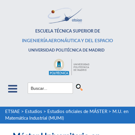
ESCUELA TÉCNICA SUPERIOR DE
INGENIERÍA AERONÁUTICA Y DEL ESPACIO
UNIVERSIDAD POLITÉCNICA DE MADRID
ETSIAE
>
Estudios
>
Estudios oficiales de MÁSTER
>
M.U. en
Matemática Industrial (MUMI)