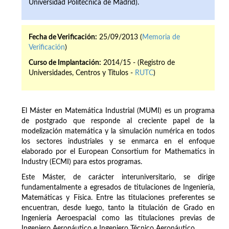
Universidad Politécnica de Madrid).
Fecha de Verificación:
25/09/2013 (
Memoria de
Verificación
)
Curso de Implantación:
2014/15 - (Registro de
Universidades, Centros y Títulos -
RUTC
)
El Máster en Matemática Industrial (MUMI) es un programa
de postgrado que responde al creciente papel de la
modelización matemática y la simulación numérica en todos
los sectores industriales y se enmarca en el enfoque
elaborado por el European Consortium for Mathematics in
Industry (ECMI) para estos programas.
Este Máster, de carácter interuniversitario, se dirige
fundamentalmente a egresados de titulaciones de Ingeniería,
Matemáticas y Física. Entre las titulaciones preferentes se
encuentran, desde luego, tanto la titulación de Grado en
Ingeniería Aeroespacial como las titulaciones previas de
Ingeniero Aeronáutico e Ingeniero Técnico Aeronáutico.