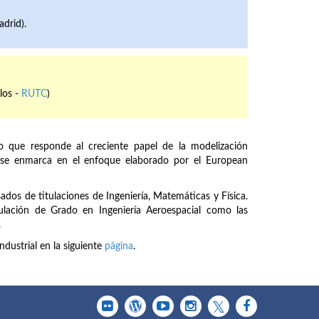
drid).
los -
RUTC
)
 que responde al creciente papel de la modelización
y se enmarca en el enfoque elaborado por el European
sados de titulaciones de Ingeniería, Matemáticas y Física.
itulación de Grado en Ingeniería Aeroespacial como las
.
dustrial en la siguiente
página
.