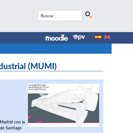
dustrial (MUMI)
 Madrid con la
 de Santiago