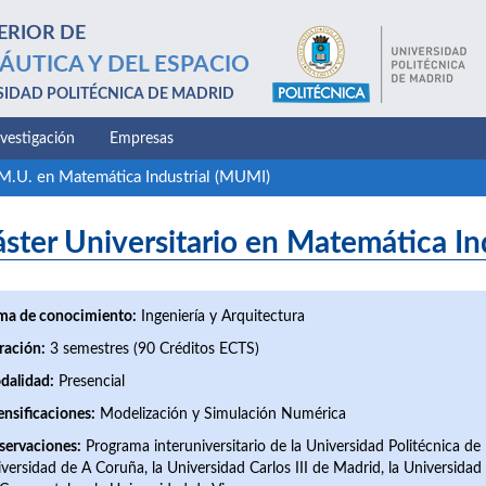
ERIOR DE
ÁUTICA Y DEL ESPACIO
SIDAD POLITÉCNICA DE MADRID
nvestigación
Empresas
M.U. en Matemática Industrial (MUMI)
ster Universitario en Matemática In
ma de conocimiento:
Ingeniería y Arquitectura
ración:
3 semestres (90 Créditos ECTS)
dalidad:
Presencial
ensificaciones:
Modelización y Simulación Numérica
servaciones:
Programa interuniversitario de la Universidad Politécnica de
versidad de A Coruña, la Universidad Carlos III de Madrid, la Universidad