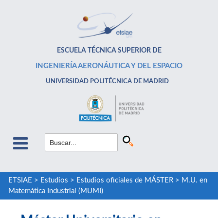
ESCUELA TÉCNICA SUPERIOR DE
INGENIERÍA AERONÁUTICA Y DEL ESPACIO
UNIVERSIDAD POLITÉCNICA DE MADRID
ETSIAE
>
Estudios
>
Estudios oficiales de MÁSTER
>
M.U. en
Matemática Industrial (MUMI)