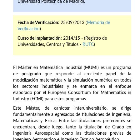
Universidad Politécnica de Madrid).
Fecha de Verificación:
25/09/2013 (
Memoria de
Verificación
)
Curso de Implantación:
2014/15 - (Registro de
Universidades, Centros y Títulos -
RUTC
)
El Máster en Matemática Industrial (MUMI) es un programa
de postgrado que responde al creciente papel de la
modelización matemática y la simulación numérica en todos
los sectores industriales y se enmarca en el enfoque
elaborado por el European Consortium for Mathematics in
Industry (ECMI) para estos programas.
Este Máster, de carácter interuniversitario, se dirige
fundamentalmente a egresados de titulaciones de Ingeniería,
Matemáticas y Física. Entre las titulaciones preferentes se
encuentran, desde luego, tanto la titulación de Grado en
Ingeniería Aeroespacial como las titulaciones previas de
Ingeniero Aeronáutico e Ingeniero Técnico Aeronáutico.