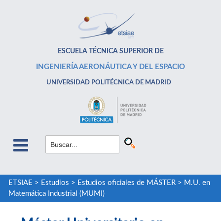
ESCUELA TÉCNICA SUPERIOR DE
INGENIERÍA AERONÁUTICA Y DEL ESPACIO
UNIVERSIDAD POLITÉCNICA DE MADRID
ETSIAE
>
Estudios
>
Estudios oficiales de MÁSTER
>
M.U. en
Matemática Industrial (MUMI)