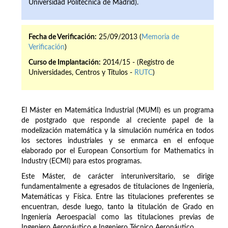
Universidad Politécnica de Madrid).
Fecha de Verificación:
25/09/2013 (
Memoria de
Verificación
)
Curso de Implantación:
2014/15 - (Registro de
Universidades, Centros y Títulos -
RUTC
)
El Máster en Matemática Industrial (MUMI) es un programa
de postgrado que responde al creciente papel de la
modelización matemática y la simulación numérica en todos
los sectores industriales y se enmarca en el enfoque
elaborado por el European Consortium for Mathematics in
Industry (ECMI) para estos programas.
Este Máster, de carácter interuniversitario, se dirige
fundamentalmente a egresados de titulaciones de Ingeniería,
Matemáticas y Física. Entre las titulaciones preferentes se
encuentran, desde luego, tanto la titulación de Grado en
Ingeniería Aeroespacial como las titulaciones previas de
Ingeniero Aeronáutico e Ingeniero Técnico Aeronáutico.