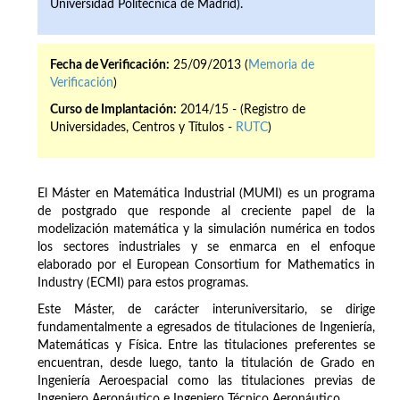
Universidad Politécnica de Madrid).
Fecha de Verificación:
25/09/2013 (
Memoria de
Verificación
)
Curso de Implantación:
2014/15 - (Registro de
Universidades, Centros y Títulos -
RUTC
)
El Máster en Matemática Industrial (MUMI) es un programa
de postgrado que responde al creciente papel de la
modelización matemática y la simulación numérica en todos
los sectores industriales y se enmarca en el enfoque
elaborado por el European Consortium for Mathematics in
Industry (ECMI) para estos programas.
Este Máster, de carácter interuniversitario, se dirige
fundamentalmente a egresados de titulaciones de Ingeniería,
Matemáticas y Física. Entre las titulaciones preferentes se
encuentran, desde luego, tanto la titulación de Grado en
Ingeniería Aeroespacial como las titulaciones previas de
Ingeniero Aeronáutico e Ingeniero Técnico Aeronáutico.