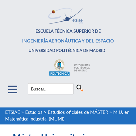
ESCUELA TÉCNICA SUPERIOR DE
INGENIERÍA AERONÁUTICA Y DEL ESPACIO
UNIVERSIDAD POLITÉCNICA DE MADRID
ETSIAE
>
Estudios
>
Estudios oficiales de MÁSTER
>
M.U. en
Matemática Industrial (MUMI)