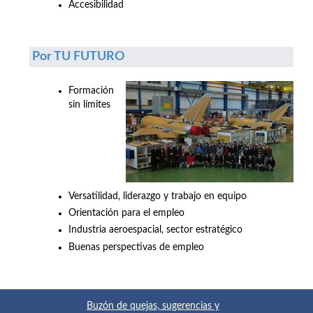
Accesibilidad
Por TU FUTURO
Formación
sin límites
Versatilidad, liderazgo y trabajo en equipo
Orientación para el empleo
Industria aeroespacial, sector estratégico
Buenas perspectivas de empleo
Buzón de quejas, sugerencias y