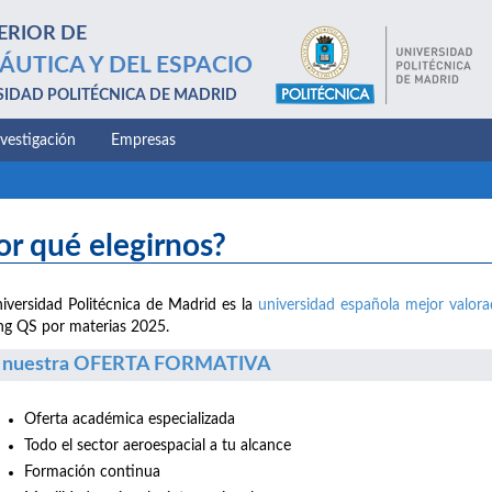
ERIOR DE
ÁUTICA Y DEL ESPACIO
SIDAD POLITÉCNICA DE MADRID
nvestigación
Empresas
or qué elegirnos?
iversidad Politécnica de Madrid es la
universidad española mejor valor
ng QS por materias 2025.
 nuestra OFERTA FORMATIVA
Oferta académica especializada
Todo el sector aeroespacial a tu alcance
Formación continua