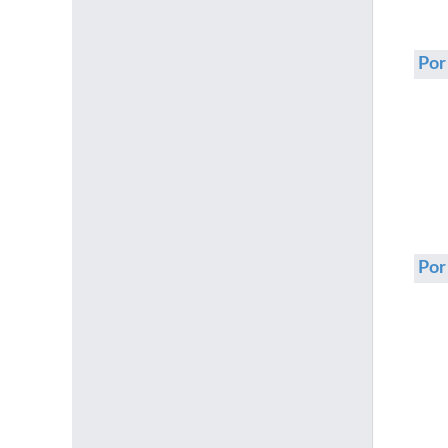
Por
Po