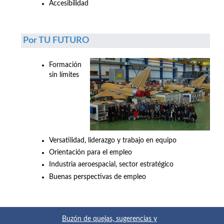
Accesibilidad
Por TU FUTURO
Formación
sin límites
Versatilidad, liderazgo y trabajo en equipo
Orientación para el empleo
Industria aeroespacial, sector estratégico
Buenas perspectivas de empleo
Buzón de quejas, sugerencias y