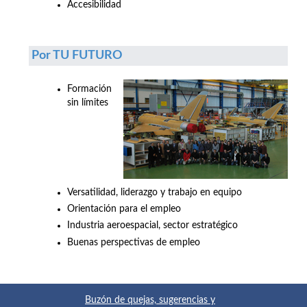
Accesibilidad
Por TU FUTURO
Formación
sin límites
Versatilidad, liderazgo y trabajo en equipo
Orientación para el empleo
Industria aeroespacial, sector estratégico
Buenas perspectivas de empleo
Buzón de quejas, sugerencias y