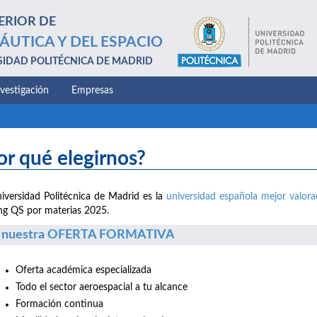
ERIOR DE
ÁUTICA Y DEL ESPACIO
SIDAD POLITÉCNICA DE MADRID
nvestigación
Empresas
or qué elegirnos?
iversidad Politécnica de Madrid es la
universidad española mejor valor
ng QS por materias 2025.
 nuestra OFERTA FORMATIVA
Oferta académica especializada
Todo el sector aeroespacial a tu alcance
Formación continua