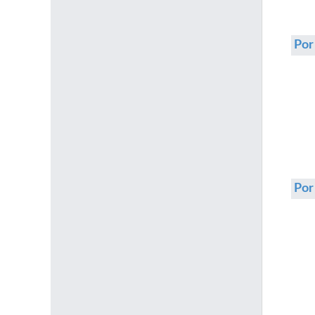
Por
Po