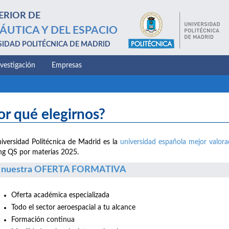
ERIOR DE
ÁUTICA Y DEL ESPACIO
SIDAD POLITÉCNICA DE MADRID
nvestigación
Empresas
or qué elegirnos?
iversidad Politécnica de Madrid es la
universidad española mejor valor
ng QS por materias 2025.
 nuestra OFERTA FORMATIVA
Oferta académica especializada
Todo el sector aeroespacial a tu alcance
Formación continua