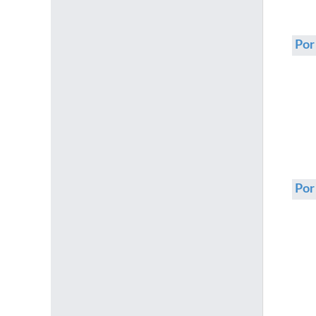
Por
Po