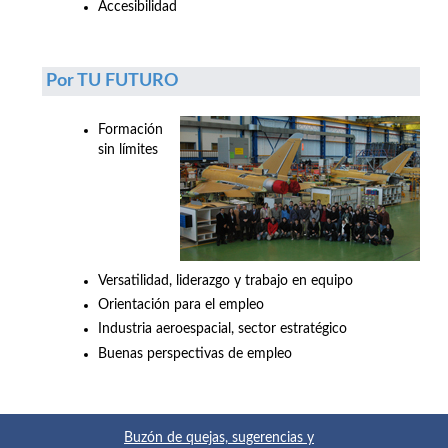
Accesibilidad
Por TU FUTURO
Formación
sin límites
Versatilidad, liderazgo y trabajo en equipo
Orientación para el empleo
Industria aeroespacial, sector estratégico
Buenas perspectivas de empleo
Buzón de quejas, sugerencias y