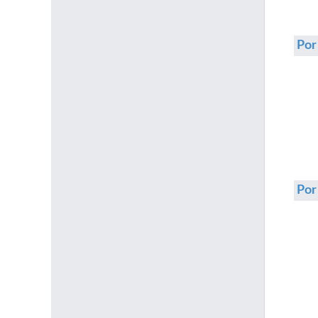
Por
Po