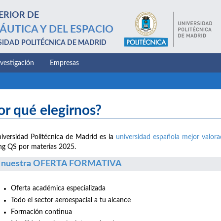
ERIOR DE
ÁUTICA Y DEL ESPACIO
SIDAD POLITÉCNICA DE MADRID
nvestigación
Empresas
or qué elegirnos?
iversidad Politécnica de Madrid es la
universidad española mejor valor
ng QS por materias 2025.
 nuestra OFERTA FORMATIVA
Oferta académica especializada
Todo el sector aeroespacial a tu alcance
Formación continua