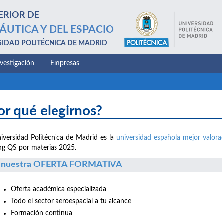
ERIOR DE
ÁUTICA Y DEL ESPACIO
SIDAD POLITÉCNICA DE MADRID
nvestigación
Empresas
or qué elegirnos?
iversidad Politécnica de Madrid es la
universidad española mejor valor
ng QS por materias 2025.
 nuestra OFERTA FORMATIVA
Oferta académica especializada
Todo el sector aeroespacial a tu alcance
Formación continua