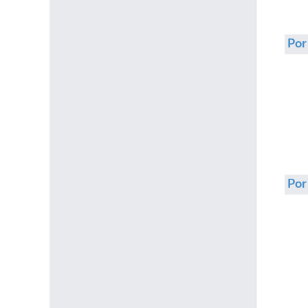
Por
Po