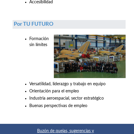
Accesibilidad
Por TU FUTURO
Formación
sin límites
Versatilidad, liderazgo y trabajo en equipo
Orientación para el empleo
Industria aeroespacial, sector estratégico
Buenas perspectivas de empleo
Buzón de quejas, sugerencias y