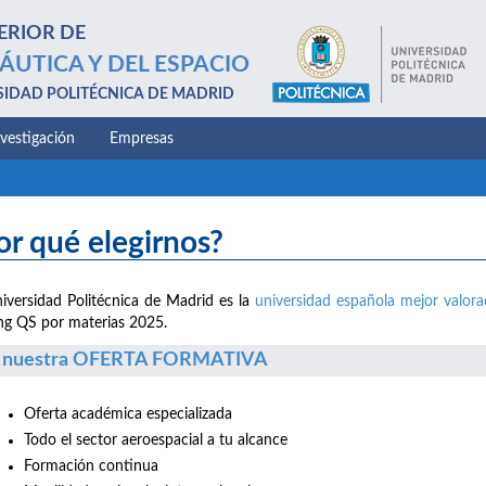
ERIOR DE
ÁUTICA Y DEL ESPACIO
SIDAD POLITÉCNICA DE MADRID
nvestigación
Empresas
or qué elegirnos?
iversidad Politécnica de Madrid es la
universidad española mejor valor
ng QS por materias 2025.
 nuestra OFERTA FORMATIVA
Oferta académica especializada
Todo el sector aeroespacial a tu alcance
Formación continua