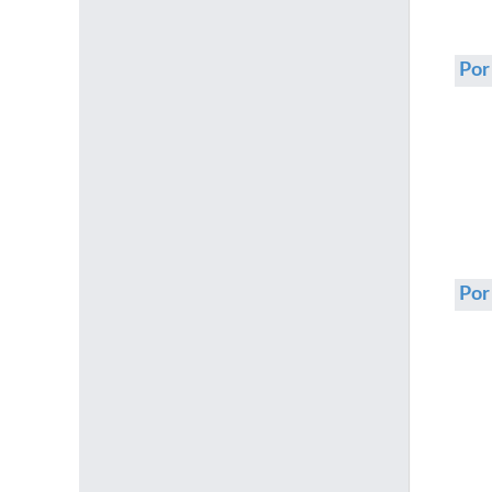
Por
Po