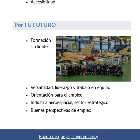
Accesibilidad
Por TU FUTURO
Formación
sin límites
Versatilidad, liderazgo y trabajo en equipo
Orientación para el empleo
Industria aeroespacial, sector estratégico
Buenas perspectivas de empleo
Buzón de quejas, sugerencias y