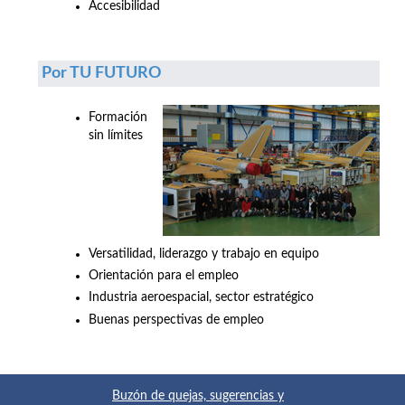
Accesibilidad
Por TU FUTURO
Formación
sin límites
Versatilidad, liderazgo y trabajo en equipo
Orientación para el empleo
Industria aeroespacial, sector estratégico
Buenas perspectivas de empleo
Buzón de quejas, sugerencias y