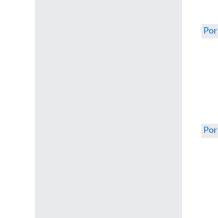
Por
Po