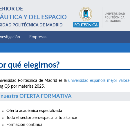
ERIOR DE
ÁUTICA Y DEL ESPACIO
SIDAD POLITÉCNICA DE MADRID
nvestigación
Empresas
or qué elegirnos?
iversidad Politécnica de Madrid es la
universidad española mejor valor
ng QS por materias 2025.
 nuestra OFERTA FORMATIVA
Oferta académica especializada
Todo el sector aeroespacial a tu alcance
Formación continua