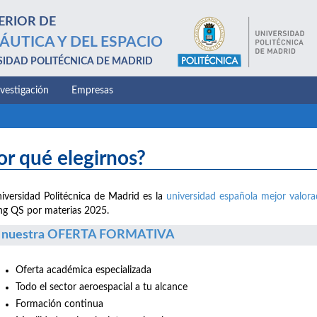
ERIOR DE
ÁUTICA Y DEL ESPACIO
SIDAD POLITÉCNICA DE MADRID
nvestigación
Empresas
or qué elegirnos?
iversidad Politécnica de Madrid es la
universidad española mejor valor
ng QS por materias 2025.
 nuestra OFERTA FORMATIVA
Oferta académica especializada
Todo el sector aeroespacial a tu alcance
Formación continua