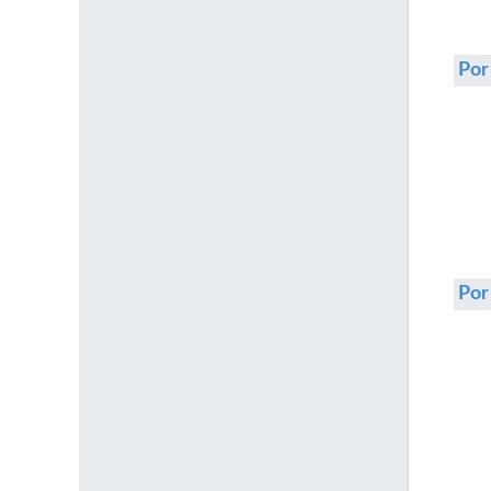
Por
Po