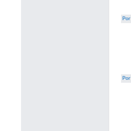
Por
Po