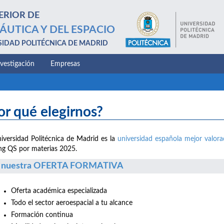
ERIOR DE
ÁUTICA Y DEL ESPACIO
SIDAD POLITÉCNICA DE MADRID
nvestigación
Empresas
or qué elegirnos?
iversidad Politécnica de Madrid es la
universidad española mejor valor
ng QS por materias 2025.
 nuestra OFERTA FORMATIVA
Oferta académica especializada
Todo el sector aeroespacial a tu alcance
Formación continua