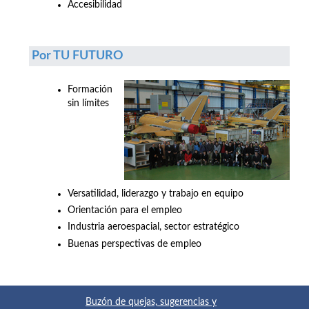
Accesibilidad
Por TU FUTURO
Formación
sin límites
Versatilidad, liderazgo y trabajo en equipo
Orientación para el empleo
Industria aeroespacial, sector estratégico
Buenas perspectivas de empleo
Buzón de quejas, sugerencias y