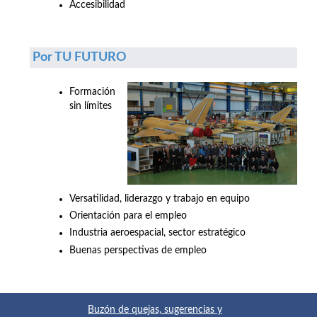
Accesibilidad
Por TU FUTURO
Formación
sin límites
Versatilidad, liderazgo y trabajo en equipo
Orientación para el empleo
Industria aeroespacial, sector estratégico
Buenas perspectivas de empleo
Buzón de quejas, sugerencias y