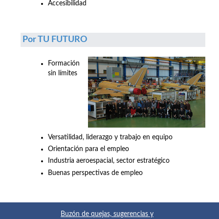
Accesibilidad
Por TU FUTURO
Formación
sin límites
Versatilidad, liderazgo y trabajo en equipo
Orientación para el empleo
Industria aeroespacial, sector estratégico
Buenas perspectivas de empleo
Buzón de quejas, sugerencias y