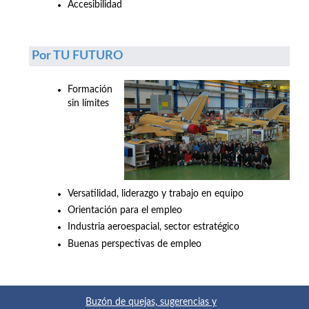
Accesibilidad
Por TU FUTURO
Formación
sin límites
Versatilidad, liderazgo y trabajo en equipo
Orientación para el empleo
Industria aeroespacial, sector estratégico
Buenas perspectivas de empleo
Buzón de quejas, sugerencias y