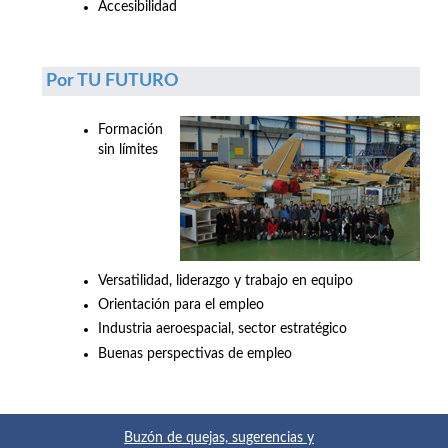
Accesibilidad
Por TU FUTURO
Formación
sin límites
Versatilidad, liderazgo y trabajo en equipo
Orientación para el empleo
Industria aeroespacial, sector estratégico
Buenas perspectivas de empleo
Buzón de quejas, sugerencias y