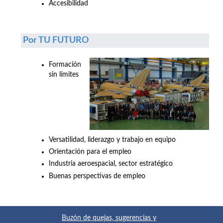
Accesibilidad
Por TU FUTURO
Formación
sin límites
Versatilidad, liderazgo y trabajo en equipo
Orientación para el empleo
Industria aeroespacial, sector estratégico
Buenas perspectivas de empleo
Buzón de quejas, sugerencias y