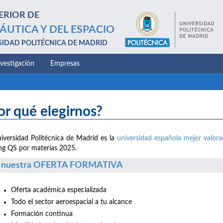
ERIOR DE
ÁUTICA Y DEL ESPACIO
SIDAD POLITÉCNICA DE MADRID
nvestigación
Empresas
or qué elegirnos?
iversidad Politécnica de Madrid es la
universidad española mejor valor
ng QS por materias 2025.
 nuestra OFERTA FORMATIVA
Oferta académica especializada
Todo el sector aeroespacial a tu alcance
Formación continua