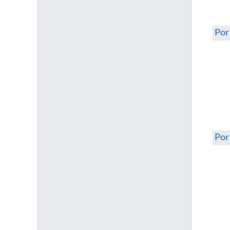
Por
Po