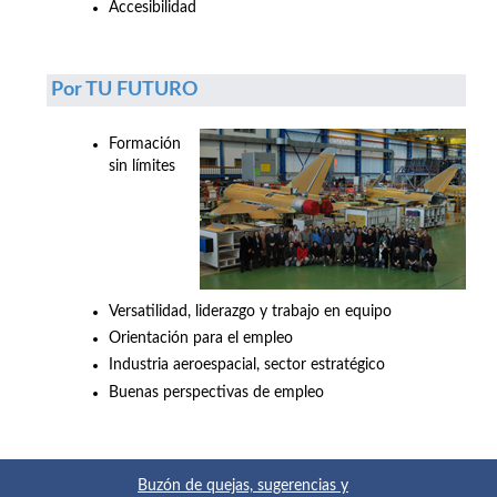
Accesibilidad
Por TU FUTURO
Formación
sin límites
Versatilidad, liderazgo y trabajo en equipo
Orientación para el empleo
Industria aeroespacial, sector estratégico
Buenas perspectivas de empleo
Buzón de quejas, sugerencias y