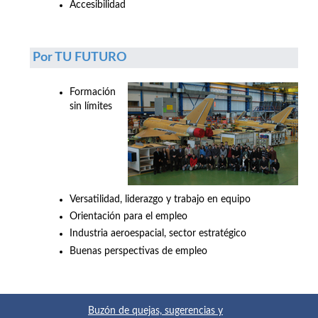
Accesibilidad
Por TU FUTURO
Formación
sin límites
Versatilidad, liderazgo y trabajo en equipo
Orientación para el empleo
Industria aeroespacial, sector estratégico
Buenas perspectivas de empleo
Buzón de quejas, sugerencias y