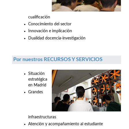
cualificación
Conocimiento del sector
Innovación e implicación
Dualidad docencia-investigación
Por nuestros RECURSOS Y SERVICIOS
Situación
estratégica
en Madrid
Grandes
infraestructuras
Atención y acompañamiento al estudiante