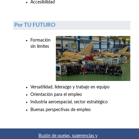
Accesibilidad
Por TU FUTURO
Formación
sin límites
Versatilidad, liderazgo y trabajo en equipo
Orientación para el empleo
Industria aeroespacial, sector estratégico
Buenas perspectivas de empleo
Buzón de quejas, sugerencias y