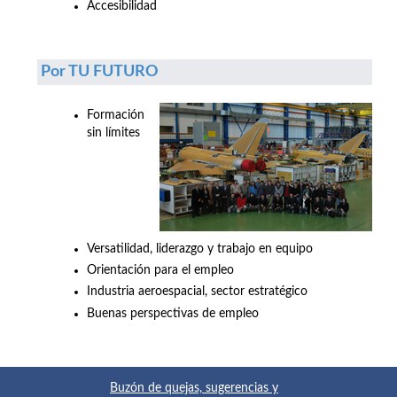
Accesibilidad
Por TU FUTURO
Formación
sin límites
Versatilidad, liderazgo y trabajo en equipo
Orientación para el empleo
Industria aeroespacial, sector estratégico
Buenas perspectivas de empleo
Buzón de quejas, sugerencias y