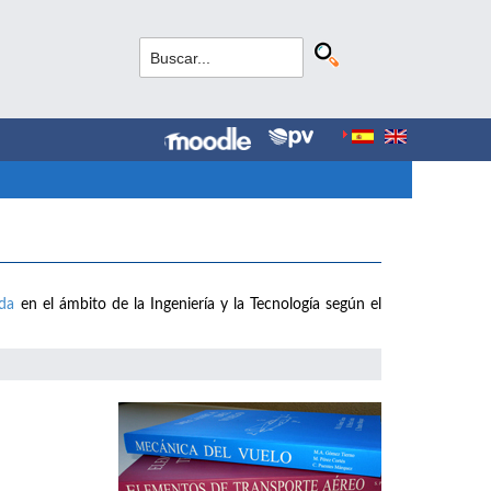
ada
en el ámbito de la Ingeniería y la Tecnología según el