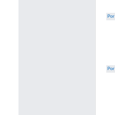
Por
Po