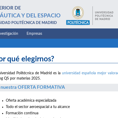
ERIOR DE
ÁUTICA Y DEL ESPACIO
SIDAD POLITÉCNICA DE MADRID
nvestigación
Empresas
or qué elegirnos?
iversidad Politécnica de Madrid es la
universidad española mejor valor
ng QS por materias 2025.
 nuestra OFERTA FORMATIVA
Oferta académica especializada
Todo el sector aeroespacial a tu alcance
Formación continua