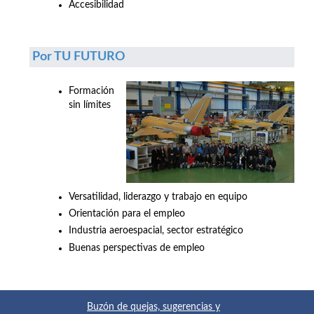
Accesibilidad
Por TU FUTURO
Formación
sin límites
Versatilidad, liderazgo y trabajo en equipo
Orientación para el empleo
Industria aeroespacial, sector estratégico
Buenas perspectivas de empleo
Buzón de quejas, sugerencias y