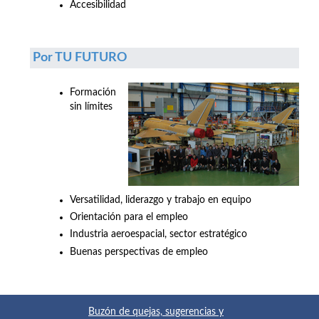
Accesibilidad
Por TU FUTURO
Formación
sin límites
Versatilidad, liderazgo y trabajo en equipo
Orientación para el empleo
Industria aeroespacial, sector estratégico
Buenas perspectivas de empleo
Buzón de quejas, sugerencias y