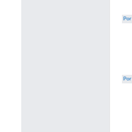
Por
Po