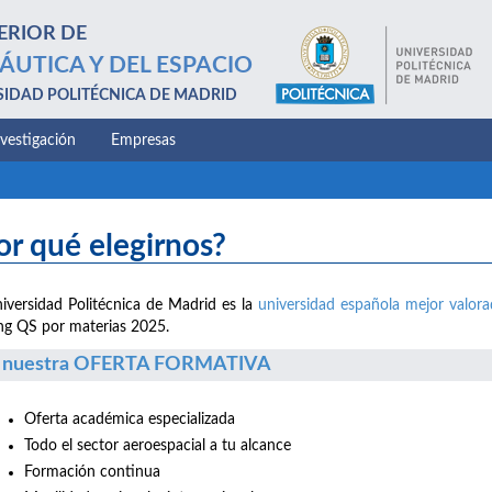
ERIOR DE
ÁUTICA Y DEL ESPACIO
SIDAD POLITÉCNICA DE MADRID
nvestigación
Empresas
or qué elegirnos?
iversidad Politécnica de Madrid es la
universidad española mejor valor
ng QS por materias 2025.
 nuestra OFERTA FORMATIVA
Oferta académica especializada
Todo el sector aeroespacial a tu alcance
Formación continua