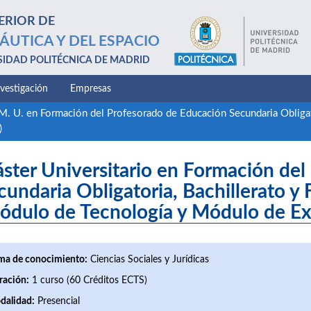
ERIOR DE
ÁUTICA Y DEL ESPACIO
SIDAD POLITÉCNICA DE MADRID
nvestigación
Empresas
M. U. en Formación del Profesorado de Educación Secundaria Obligat
)
ster Universitario en Formación del
cundaria Obligatoria, Bachillerato y
ódulo de Tecnología y Módulo de Ex
ma de conocimiento:
Ciencias Sociales y Jurídicas
ración:
1 curso (60 Créditos ECTS)
dalidad:
Presencial