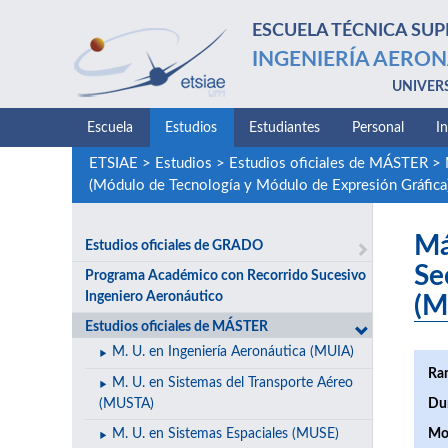
ESCUELA TÉCNICA SUP
INGENIERÍA AERON
UNIVER
Escuela
Estudios
Estudiantes
Personal
I
ETSIAE
>
Estudios
>
Estudios oficiales de MÁSTER
>
(Módulo de Tecnología y Módulo de Expresión Gráfica
Má
Estudios oficiales de GRADO
Se
Programa Académico con Recorrido Sucesivo
Ingeniero Aeronáutico
(M
Estudios oficiales de MÁSTER
M. U. en Ingeniería Aeronáutica (MUIA)
Ra
M. U. en Sistemas del Transporte Aéreo
(MUSTA)
Du
M. U. en Sistemas Espaciales (MUSE)
Mo