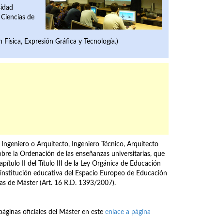
sidad
 Ciencias de
Física, Expresión Gráfica y Tecnología.)
 Ingeniero o Arquitecto, Ingeniero Técnico, Arquitecto
bre la Ordenación de las enseñanzas universitarias, que
pítulo II del Título III de la Ley Orgánica de Educación
a institución educativa del Espacio Europeo de Educación
zas de Máster (Art. 16 R.D. 1393/2007).
páginas oficiales del Máster en este
enlace a página