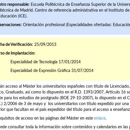
tro responsable:
Escuela Politécnica de Enseñanza Superior de la Univer
itécnica de Madrid. Centro de referencia administrativa en el Instituto de
Educación (ICE).
servaciones:
Orientación profesional (Especialidades ofertadas: Educación 
ha de Verificación:
25/09/2013
so de Implantación:
Especialidad de Tecnología 17/01/2014
Especialidad de Expresión Gráfica 31/07/2014
án acceso al Máster los universitarios españoles con título de Licenciado,
co, Graduado, así como lo dispuesto en el R.D. 1393/2007, Artículo 16 so
ite para los estudios de postgrado (BOE 29-10-2007), lo dispuesto en el Ca
E.) 2/2006 de 3 de mayo y los universitarios con título expedido por un
ior que facultan en el país expedidor del título para el acceso a enseñan
equisitos de acceso en las páginas del Máster en este
enlace
.
ede consultar toda la información sobre contenidos y calendarios en las 