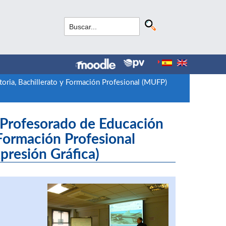
oria, Bachillerato y Formación Profesional (MUFP)
 Profesorado de Educación
 Formación Profesional
presión Gráfica)