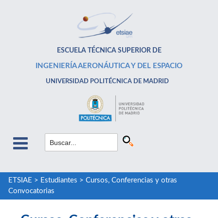
ESCUELA TÉCNICA SUPERIOR DE
INGENIERÍA AERONÁUTICA Y DEL ESPACIO
UNIVERSIDAD POLITÉCNICA DE MADRID
ETSIAE
>
Estudiantes
>
Cursos, Conferencias y otras
Convocatorias