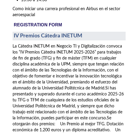
13:30 a 14:30
Como iniciar una carrera profesional en Airbus en el sector
aeroespacial
REGISTRATION FORM
IV Premios Cátedra INETUM
La Cátedra INETUM en Negocio TI y Digitalización convoca
los “IV Premios Cátedra INETUM 2025-2026” para trabajos
de fin de grado (TFG) y fin de máster (TFM) en cualquier
disciplina académica de la UPM, siempre que tengan relación
con el ámbito de las Tecnologías de la Información, con el
objetivo de fomentar e incentivar la innovación tecnológica
en el ámbito de la Universidad, premiando el esfuerzo del
alumnado de la Universidad Politécnica de Madrid.Si has
presentado y superado durante el curso académico 2025-26
tu TFG o TFM de cualquiera de los estudios oficiales de la
Universidad Politécnica de Madrid, y siempre que dicho
trabajo esté relacionado con el ámbito de las Tecnologías de
la Información, puedes participar en este concurso.Se
otorgarán dos premios: Un Premio al mejor TFG. Dotación
económica de 1.200 euros y un diploma acreditativo. Un