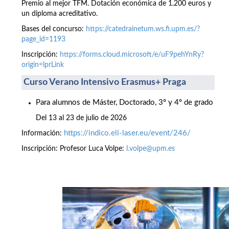
Premio al mejor TFM. Dotación económica de 1.200 euros y
un diploma acreditativo.
Bases del concurso:
https://catedrainetum.ws.fi.upm.es/?
page_id=1193
Inscripción:
https://forms.cloud.microsoft/e/uF9pehYnRy?
origin=lprLink
Curso Verano Intensivo Erasmus+ Praga
Para alumnos de Máster, Doctorado, 3º y 4º de grado
Del 13 al 23 de julio de 2026
https://indico.eli-laser.eu/event/246/
Información:
Inscripción: Profesor Luca Volpe:
l.volpe@upm.es