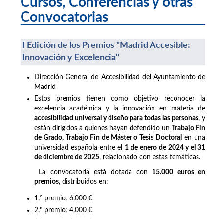
Cursos, Conferencias y otras
Convocatorias
I Edición de los Premios "Madrid Accesible:
Innovación y Excelencia"
Dirección General de Accesibilidad del Ayuntamiento de
Madrid
Estos premios tienen como objetivo reconocer la
excelencia académica y la innovación en materia de
accesibilidad universal y diseño para todas las personas
, y
están dirigidos a quienes hayan defendido un
Trabajo Fin
de Grado, Trabajo Fin de Máster o Tesis Doctoral
en una
universidad española entre el
1 de enero de 2024 y el 31
de diciembre de 2025
, relacionado con estas temáticas.
La convocatoria está dotada con
15.000 euros en
premios
, distribuidos en:
1.º premio: 6.000 €
2.º premio: 4.000 €