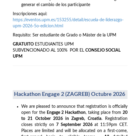
generar el cambio de los participante
Inscripciones aqui:
https://eventos.upm.es/153255/detail/escuela-de-liderazgo-
upm-2026-5o-edicion.html
Requisito: Ser estudiante de Grado o Máster de la UPM
GRATUITO
ESTUDIANTES UPM
SUBVENCIONADO AL 100% POR EL
CONSEJO SOCIAL
UPM
Hackathon Engage 2 (ZAGREB) Octubre 2026
We are pleased to announce that registration is officially
open for the
Engage 2 Hackathon
, taking place from
20
to 21 October 2026 in Zagreb, Croatia
. Registration
closes strictly on
7 September 2026
at 11:59pm CET.
Places are limited and will be allocated on a first-come,