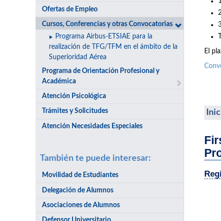
Ofertas de Empleo
Cursos, Conferencias y otras Convocatorias
Programa Airbus-ETSIAE para la
realización de TFG/TFM en el ámbito de la
El pl
Superioridad Aérea
Conv
Programa de Orientación Profesional y
Académica
Atención Psicológica
Trámites y Solicitudes
Ini
Atención Necesidades Especiales
Fir
Pr
También te puede interesar:
Regi
Movilidad de Estudiantes
Delegación de Alumnos
Asociaciones de Alumnos
Defensor Universitario