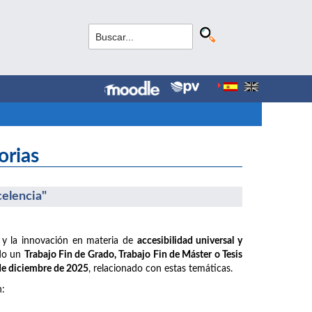
orias
celencia"
 y la innovación en materia de
accesibilidad universal y
ido un
Trabajo Fin de Grado, Trabajo Fin de Máster o Tesis
 de diciembre de 2025
, relacionado con estas temáticas.
n: