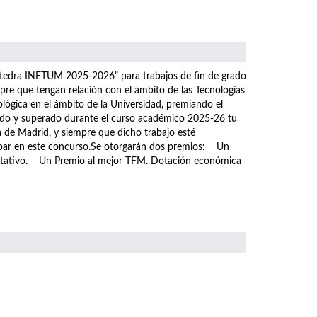
átedra INETUM 2025-2026” para trabajos de fin de grado
pre que tengan relación con el ámbito de las Tecnologías
ológica en el ámbito de la Universidad, premiando el
tado y superado durante el curso académico 2025-26 tu
a de Madrid, y siempre que dicho trabajo esté
icipar en este concurso.Se otorgarán dos premios: Un
ditativo. Un Premio al mejor TFM. Dotación económica