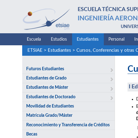
ESCUELA TÉCNICA SUP
INGENIERÍA AERON
UNIVER
Escuela
Estudios
Estudiantes
Personal
I
ETSIAE
>
Estudiantes
>
Cursos, Conferencias y otras 
Cu
Futuros Estudiantes
Estudiantes de Grado
I E
Estudiantes de Máster
Estudiantes de Doctorado
Movilidad de Estudiantes
Matrícula Grado/Máster
Reconocimiento y Transferencia de Créditos
Becas