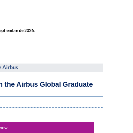
septiembre de 2026
.
e Airbus
th the Airbus Global Graduate
 now