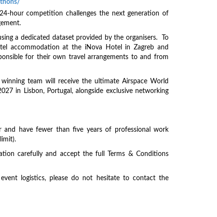
athons/
24-hour competition challenges the next generation of
agement.
using a dedicated dataset provided by the organisers. To
 hotel accommodation at the iNova Hotel in Zagreb and
sponsible for their own travel arrangements to and from
winning team will receive the ultimate Airspace World
027 in Lisbon, Portugal, alongside exclusive networking
lder and have fewer than five years of professional work
imit).
ation carefully and accept the full Terms & Conditions
vent logistics, please do not hesitate to contact the