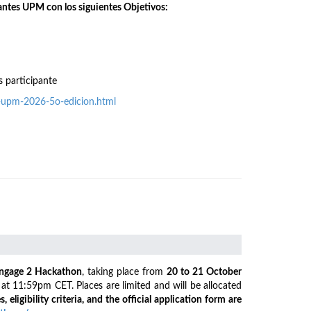
antes UPM con los siguientes Objetivos:
s participante
o-upm-2026-5o-edicion.html
ngage 2 Hackathon
, taking place from
20 to 21 October
6
at 11:59pm CET. Places are limited and will be allocated
s, eligibility criteria, and the official application form are