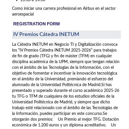
13:30 a 14:30
Como iniciar una carrera profesional en Airbus en el sector
aeroespacial
REGISTRATION FORM
IV Premios Cátedra INETUM
La Cátedra INETUM en Negocio TI y Digitalización convoca
los “IV Premios Cátedra INETUM 2025-2026” para trabajos
de fin de grado (TFG) y fin de máster (TFM) en cualquier
disciplina académica de la UPM, siempre que tengan relación
con el ámbito de las Tecnologías de la Información, con el
objetivo de fomentar e incentivar la innovación tecnológica
en el ámbito de la Universidad, premiando el esfuerzo del
alumnado de la Universidad Politécnica de Madrid.Si has
presentado y superado durante el curso académico 2025-26
tu TFG o TFM de cualquiera de los estudios oficiales de la
Universidad Politécnica de Madrid, y siempre que dicho
trabajo esté relacionado con el ámbito de las Tecnologías de
la Información, puedes participar en este concurso.Se
otorgarán dos premios: Un Premio al mejor TFG. Dotación
económica de 1.200 euros y un diploma acreditativo. Un