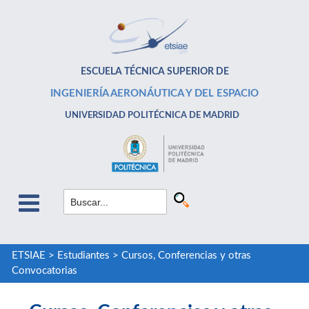
ESCUELA TÉCNICA SUPERIOR DE
INGENIERÍA AERONÁUTICA Y DEL ESPACIO
UNIVERSIDAD POLITÉCNICA DE MADRID
ETSIAE
>
Estudiantes
>
Cursos, Conferencias y otras
Convocatorias