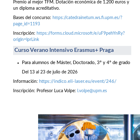
Premio al mejor TFM. Dotación económica de 1.200 euros y
un diploma acreditativo.
Bases del concurso:
https://catedrainetum.ws.fi.upm.es/?
page_id=1193
Inscripción:
https://forms.cloud.microsoft/e/uF9pehYnRy?
origin=lprLink
Curso Verano Intensivo Erasmus+ Praga
Para alumnos de Máster, Doctorado, 3º y 4º de grado
Del 13 al 23 de julio de 2026
https://indico.eli-laser.eu/event/246/
Información:
Inscripción: Profesor Luca Volpe:
l.volpe@upm.es