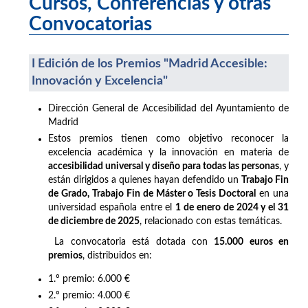
Cursos, Conferencias y otras
Convocatorias
I Edición de los Premios "Madrid Accesible:
Innovación y Excelencia"
Dirección General de Accesibilidad del Ayuntamiento de
Madrid
Estos premios tienen como objetivo reconocer la
excelencia académica y la innovación en materia de
accesibilidad universal y diseño para todas las personas
, y
están dirigidos a quienes hayan defendido un
Trabajo Fin
de Grado, Trabajo Fin de Máster o Tesis Doctoral
en una
universidad española entre el
1 de enero de 2024 y el 31
de diciembre de 2025
, relacionado con estas temáticas.
La convocatoria está dotada con
15.000 euros en
premios
, distribuidos en:
1.º premio: 6.000 €
2.º premio: 4.000 €