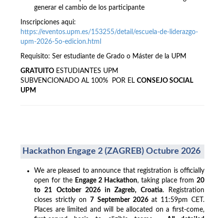
generar el cambio de los participante
Inscripciones aqui:
https://eventos.upm.es/153255/detail/escuela-de-liderazgo-
upm-2026-5o-edicion.html
Requisito: Ser estudiante de Grado o Máster de la UPM
GRATUITO
ESTUDIANTES UPM
SUBVENCIONADO AL 100% POR EL
CONSEJO SOCIAL
UPM
Hackathon Engage 2 (ZAGREB) Octubre 2026
We are pleased to announce that registration is officially
open for the
Engage 2 Hackathon
, taking place from
20
to 21 October 2026 in Zagreb, Croatia
. Registration
closes strictly on
7 September 2026
at 11:59pm CET.
Places are limited and will be allocated on a first-come,