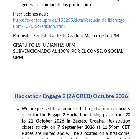
generar el cambio de los participante
Inscripciones aqui:
https://eventos.upm.es/153255/detail/escuela-de-liderazgo-
upm-2026-5o-edicion.html
Requisito: Ser estudiante de Grado o Máster de la UPM
GRATUITO
ESTUDIANTES UPM
SUBVENCIONADO AL 100% POR EL
CONSEJO SOCIAL
UPM
Hackathon Engage 2 (ZAGREB) Octubre 2026
We are pleased to announce that registration is officially
open for the
Engage 2 Hackathon
, taking place from
20
to 21 October 2026 in Zagreb, Croatia
. Registration
closes strictly on
7 September 2026
at 11:59pm CET.
Places are limited and will be allocated on a first-come,