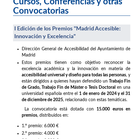
Cursos, Conferencias y otras
Convocatorias
I Edición de los Premios "Madrid Accesible:
Innovación y Excelencia"
Dirección General de Accesibilidad del Ayuntamiento de
Madrid
Estos premios tienen como objetivo reconocer la
excelencia académica y la innovación en materia de
accesibilidad universal y diseño para todas las personas
, y
están dirigidos a quienes hayan defendido un
Trabajo Fin
de Grado, Trabajo Fin de Máster o Tesis Doctoral
en una
universidad española entre el
1 de enero de 2024 y el 31
de diciembre de 2025
, relacionado con estas temáticas.
La convocatoria está dotada con
15.000 euros en
premios
, distribuidos en:
1.º premio: 6.000 €
2.º premio: 4.000 €