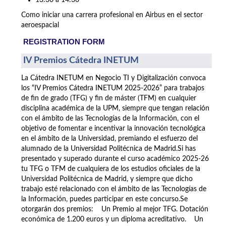
13:30 a 14:30
Como iniciar una carrera profesional en Airbus en el sector
aeroespacial
REGISTRATION FORM
IV Premios Cátedra INETUM
La Cátedra INETUM en Negocio TI y Digitalización convoca
los “IV Premios Cátedra INETUM 2025-2026” para trabajos
de fin de grado (TFG) y fin de máster (TFM) en cualquier
disciplina académica de la UPM, siempre que tengan relación
con el ámbito de las Tecnologías de la Información, con el
objetivo de fomentar e incentivar la innovación tecnológica
en el ámbito de la Universidad, premiando el esfuerzo del
alumnado de la Universidad Politécnica de Madrid.Si has
presentado y superado durante el curso académico 2025-26
tu TFG o TFM de cualquiera de los estudios oficiales de la
Universidad Politécnica de Madrid, y siempre que dicho
trabajo esté relacionado con el ámbito de las Tecnologías de
la Información, puedes participar en este concurso.Se
otorgarán dos premios: Un Premio al mejor TFG. Dotación
económica de 1.200 euros y un diploma acreditativo. Un