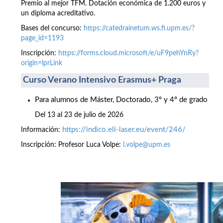
Premio al mejor TFM. Dotación económica de 1.200 euros y
un diploma acreditativo.
Bases del concurso:
https://catedrainetum.ws.fi.upm.es/?
page_id=1193
Inscripción:
https://forms.cloud.microsoft/e/uF9pehYnRy?
origin=lprLink
Curso Verano Intensivo Erasmus+ Praga
Para alumnos de Máster, Doctorado, 3º y 4º de grado
Del 13 al 23 de julio de 2026
https://indico.eli-laser.eu/event/246/
Información:
Inscripción: Profesor Luca Volpe:
l.volpe@upm.es