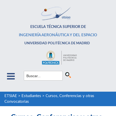
ESCUELA TÉCNICA SUPERIOR DE
INGENIERÍA AERONÁUTICA Y DEL ESPACIO
UNIVERSIDAD POLITÉCNICA DE MADRID
ETSIAE
>
Estudiantes
>
Cursos, Conferencias y otras
Convocatorias