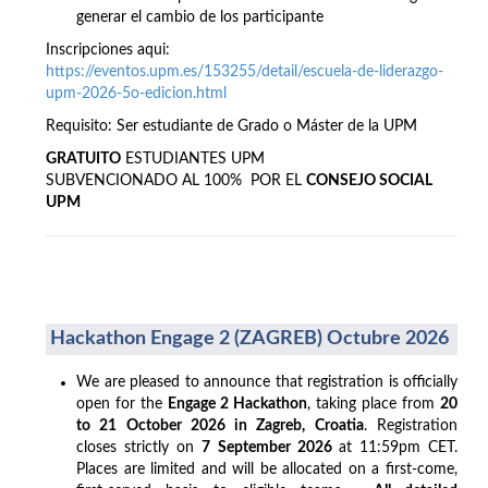
generar el cambio de los participante
Inscripciones aqui:
https://eventos.upm.es/153255/detail/escuela-de-liderazgo-
upm-2026-5o-edicion.html
Requisito: Ser estudiante de Grado o Máster de la UPM
GRATUITO
ESTUDIANTES UPM
SUBVENCIONADO AL 100% POR EL
CONSEJO SOCIAL
UPM
Hackathon Engage 2 (ZAGREB) Octubre 2026
We are pleased to announce that registration is officially
open for the
Engage 2 Hackathon
, taking place from
20
to 21 October 2026 in Zagreb, Croatia
. Registration
closes strictly on
7 September 2026
at 11:59pm CET.
Places are limited and will be allocated on a first-come,