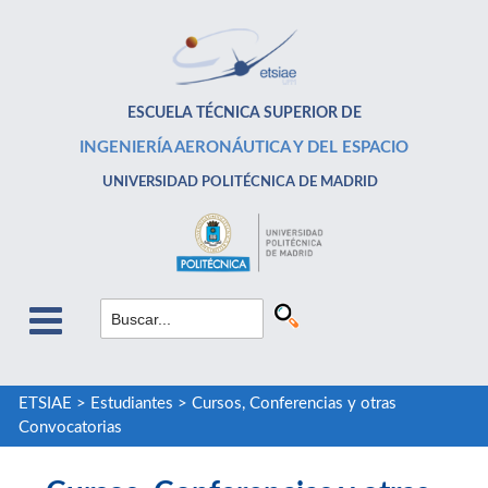
ESCUELA TÉCNICA SUPERIOR DE
INGENIERÍA AERONÁUTICA Y DEL ESPACIO
UNIVERSIDAD POLITÉCNICA DE MADRID
ETSIAE
>
Estudiantes
>
Cursos, Conferencias y otras
Convocatorias