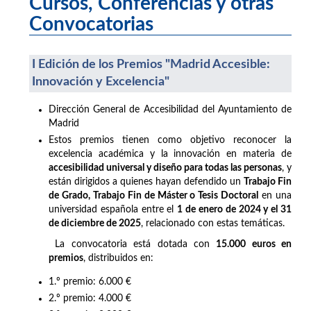
Cursos, Conferencias y otras
Convocatorias
I Edición de los Premios "Madrid Accesible:
Innovación y Excelencia"
Dirección General de Accesibilidad del Ayuntamiento de
Madrid
Estos premios tienen como objetivo reconocer la
excelencia académica y la innovación en materia de
accesibilidad universal y diseño para todas las personas
, y
están dirigidos a quienes hayan defendido un
Trabajo Fin
de Grado, Trabajo Fin de Máster o Tesis Doctoral
en una
universidad española entre el
1 de enero de 2024 y el 31
de diciembre de 2025
, relacionado con estas temáticas.
La convocatoria está dotada con
15.000 euros en
premios
, distribuidos en:
1.º premio: 6.000 €
2.º premio: 4.000 €