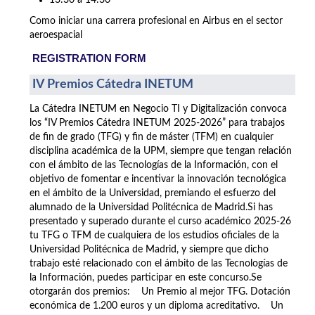
13:30 a 14:30
Como iniciar una carrera profesional en Airbus en el sector
aeroespacial
REGISTRATION FORM
IV Premios Cátedra INETUM
La Cátedra INETUM en Negocio TI y Digitalización convoca
los “IV Premios Cátedra INETUM 2025-2026” para trabajos
de fin de grado (TFG) y fin de máster (TFM) en cualquier
disciplina académica de la UPM, siempre que tengan relación
con el ámbito de las Tecnologías de la Información, con el
objetivo de fomentar e incentivar la innovación tecnológica
en el ámbito de la Universidad, premiando el esfuerzo del
alumnado de la Universidad Politécnica de Madrid.Si has
presentado y superado durante el curso académico 2025-26
tu TFG o TFM de cualquiera de los estudios oficiales de la
Universidad Politécnica de Madrid, y siempre que dicho
trabajo esté relacionado con el ámbito de las Tecnologías de
la Información, puedes participar en este concurso.Se
otorgarán dos premios: Un Premio al mejor TFG. Dotación
económica de 1.200 euros y un diploma acreditativo. Un