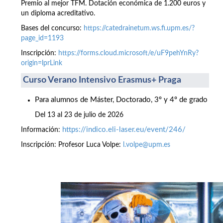
Premio al mejor TFM. Dotación económica de 1.200 euros y
un diploma acreditativo.
Bases del concurso:
https://catedrainetum.ws.fi.upm.es/?
page_id=1193
Inscripción:
https://forms.cloud.microsoft/e/uF9pehYnRy?
origin=lprLink
Curso Verano Intensivo Erasmus+ Praga
Para alumnos de Máster, Doctorado, 3º y 4º de grado
Del 13 al 23 de julio de 2026
https://indico.eli-laser.eu/event/246/
Información:
Inscripción: Profesor Luca Volpe:
l.volpe@upm.es