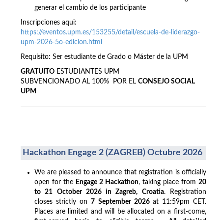
generar el cambio de los participante
Inscripciones aqui:
https://eventos.upm.es/153255/detail/escuela-de-liderazgo-
upm-2026-5o-edicion.html
Requisito: Ser estudiante de Grado o Máster de la UPM
GRATUITO
ESTUDIANTES UPM
SUBVENCIONADO AL 100% POR EL
CONSEJO SOCIAL
UPM
Hackathon Engage 2 (ZAGREB) Octubre 2026
We are pleased to announce that registration is officially
open for the
Engage 2 Hackathon
, taking place from
20
to 21 October 2026 in Zagreb, Croatia
. Registration
closes strictly on
7 September 2026
at 11:59pm CET.
Places are limited and will be allocated on a first-come,