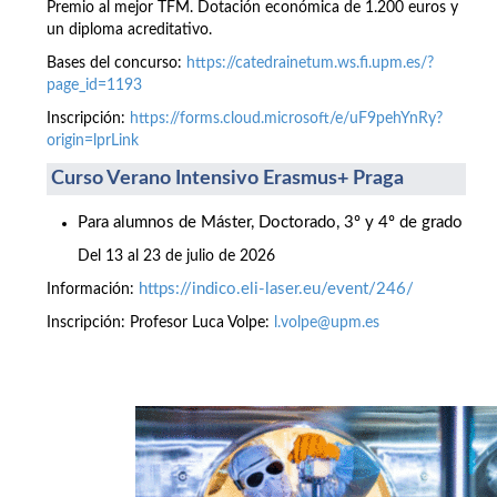
Premio al mejor TFM. Dotación económica de 1.200 euros y
un diploma acreditativo.
Bases del concurso:
https://catedrainetum.ws.fi.upm.es/?
page_id=1193
Inscripción:
https://forms.cloud.microsoft/e/uF9pehYnRy?
origin=lprLink
Curso Verano Intensivo Erasmus+ Praga
Para alumnos de Máster, Doctorado, 3º y 4º de grado
Del 13 al 23 de julio de 2026
https://indico.eli-laser.eu/event/246/
Información:
Inscripción: Profesor Luca Volpe:
l.volpe@upm.es