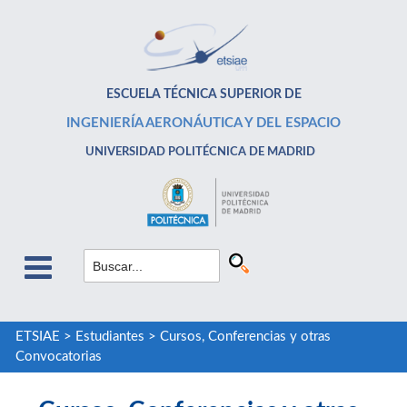
ESCUELA TÉCNICA SUPERIOR DE
INGENIERÍA AERONÁUTICA Y DEL ESPACIO
UNIVERSIDAD POLITÉCNICA DE MADRID
ETSIAE
>
Estudiantes
>
Cursos, Conferencias y otras
Convocatorias