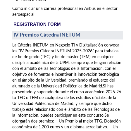
13:30 a 14:30
Como iniciar una carrera profesional en Airbus en el sector
aeroespacial
REGISTRATION FORM
IV Premios Cátedra INETUM
La Cátedra INETUM en Negocio TI y Digitalización convoca
los “IV Premios Cátedra INETUM 2025-2026” para trabajos
de fin de grado (TFG) y fin de máster (TFM) en cualquier
disciplina académica de la UPM, siempre que tengan relación
con el ámbito de las Tecnologías de la Información, con el
objetivo de fomentar e incentivar la innovación tecnológica
en el ámbito de la Universidad, premiando el esfuerzo del
alumnado de la Universidad Politécnica de Madrid.Si has
presentado y superado durante el curso académico 2025-26
tu TFG o TFM de cualquiera de los estudios oficiales de la
Universidad Politécnica de Madrid, y siempre que dicho
trabajo esté relacionado con el ámbito de las Tecnologías de
la Información, puedes participar en este concurso.Se
otorgarán dos premios: Un Premio al mejor TFG. Dotación
económica de 1.200 euros y un diploma acreditativo. Un