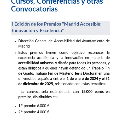
Cursos, Conferencias y otras
Convocatorias
I Edición de los Premios "Madrid Accesible:
Innovación y Excelencia"
Dirección General de Accesibilidad del Ayuntamiento de
Madrid
Estos premios tienen como objetivo reconocer la
excelencia académica y la innovación en materia de
accesibilidad universal y diseño para todas las personas
, y
están dirigidos a quienes hayan defendido un
Trabajo Fin
de Grado, Trabajo Fin de Máster o Tesis Doctoral
en una
universidad española entre el
1 de enero de 2024 y el 31
de diciembre de 2025
, relacionado con estas temáticas.
La convocatoria está dotada con
15.000 euros en
premios
, distribuidos en:
1.º premio: 6.000 €
2.º premio: 4.000 €