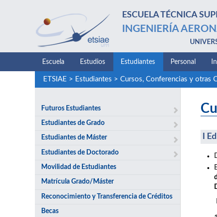
ESCUELA TÉCNICA SUP
INGENIERÍA AERON
UNIVER
Escuela
Estudios
Estudiantes
Personal
I
ETSIAE
>
Estudiantes
>
Cursos, Conferencias y otras 
Cu
Futuros Estudiantes
Estudiantes de Grado
I E
Estudiantes de Máster
Estudiantes de Doctorado
Movilidad de Estudiantes
Matrícula Grado/Máster
Reconocimiento y Transferencia de Créditos
Becas