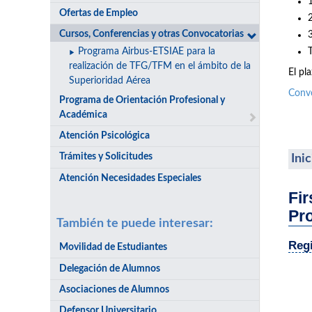
Ofertas de Empleo
Cursos, Conferencias y otras Convocatorias
Programa Airbus-ETSIAE para la
realización de TFG/TFM en el ámbito de la
El pl
Superioridad Aérea
Conv
Programa de Orientación Profesional y
Académica
Atención Psicológica
Trámites y Solicitudes
Ini
Atención Necesidades Especiales
Fir
Pr
También te puede interesar:
Regi
Movilidad de Estudiantes
Delegación de Alumnos
Asociaciones de Alumnos
Defensor Universitario