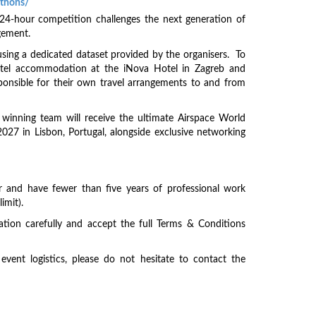
athons/
24-hour competition challenges the next generation of
agement.
using a dedicated dataset provided by the organisers. To
 hotel accommodation at the iNova Hotel in Zagreb and
sponsible for their own travel arrangements to and from
winning team will receive the ultimate Airspace World
027 in Lisbon, Portugal, alongside exclusive networking
lder and have fewer than five years of professional work
imit).
ation carefully and accept the full Terms & Conditions
vent logistics, please do not hesitate to contact the