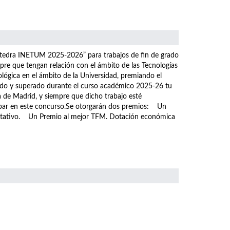
átedra INETUM 2025-2026” para trabajos de fin de grado
pre que tengan relación con el ámbito de las Tecnologías
ológica en el ámbito de la Universidad, premiando el
tado y superado durante el curso académico 2025-26 tu
a de Madrid, y siempre que dicho trabajo esté
icipar en este concurso.Se otorgarán dos premios: Un
ditativo. Un Premio al mejor TFM. Dotación económica