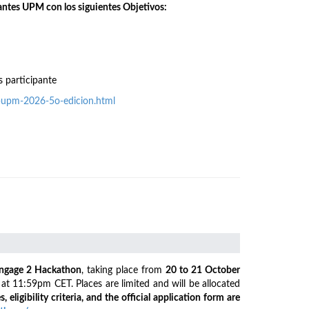
antes UPM con los siguientes Objetivos:
s participante
o-upm-2026-5o-edicion.html
ngage 2 Hackathon
, taking place from
20 to 21 October
6
at 11:59pm CET. Places are limited and will be allocated
s, eligibility criteria, and the official application form are