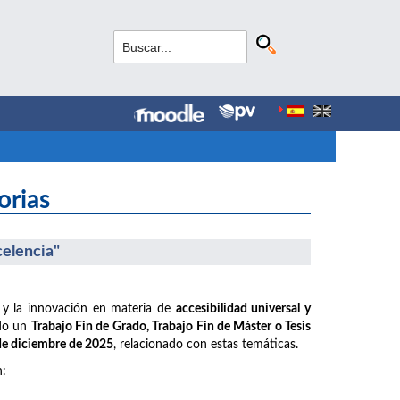
orias
celencia"
 y la innovación en materia de
accesibilidad universal y
ido un
Trabajo Fin de Grado, Trabajo Fin de Máster o Tesis
 de diciembre de 2025
, relacionado con estas temáticas.
n: