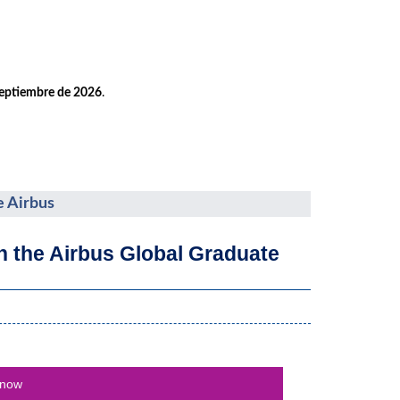
septiembre de 2026
.
e Airbus
th the Airbus Global Graduate
 now