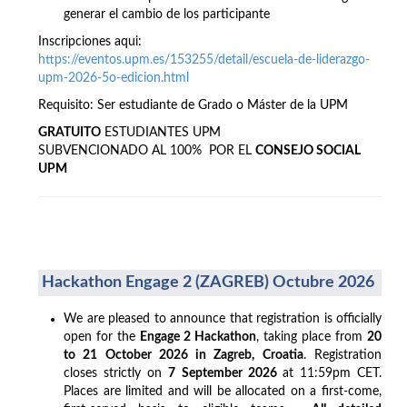
generar el cambio de los participante
Inscripciones aqui:
https://eventos.upm.es/153255/detail/escuela-de-liderazgo-
upm-2026-5o-edicion.html
Requisito: Ser estudiante de Grado o Máster de la UPM
GRATUITO
ESTUDIANTES UPM
SUBVENCIONADO AL 100% POR EL
CONSEJO SOCIAL
UPM
Hackathon Engage 2 (ZAGREB) Octubre 2026
We are pleased to announce that registration is officially
open for the
Engage 2 Hackathon
, taking place from
20
to 21 October 2026 in Zagreb, Croatia
. Registration
closes strictly on
7 September 2026
at 11:59pm CET.
Places are limited and will be allocated on a first-come,