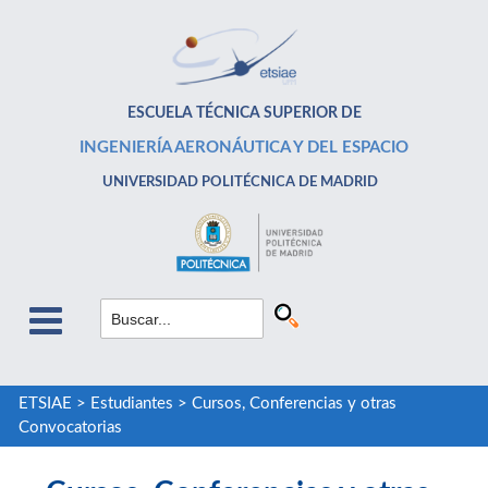
ESCUELA TÉCNICA SUPERIOR DE
INGENIERÍA AERONÁUTICA Y DEL ESPACIO
UNIVERSIDAD POLITÉCNICA DE MADRID
ETSIAE
>
Estudiantes
>
Cursos, Conferencias y otras
Convocatorias