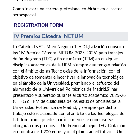
13:30 a 14:30
Como iniciar una carrera profesional en Airbus en el sector
aeroespacial
REGISTRATION FORM
IV Premios Cátedra INETUM
La Cátedra INETUM en Negocio TI y Digitalización convoca
los “IV Premios Cátedra INETUM 2025-2026” para trabajos
de fin de grado (TFG) y fin de máster (TFM) en cualquier
disciplina académica de la UPM, siempre que tengan relación
con el ámbito de las Tecnologías de la Información, con el
objetivo de fomentar e incentivar la innovación tecnológica
en el ámbito de la Universidad, premiando el esfuerzo del
alumnado de la Universidad Politécnica de Madrid.Si has
presentado y superado durante el curso académico 2025-26
tu TFG o TFM de cualquiera de los estudios oficiales de la
Universidad Politécnica de Madrid, y siempre que dicho
trabajo esté relacionado con el ámbito de las Tecnologías de
la Información, puedes participar en este concurso.Se
otorgarán dos premios: Un Premio al mejor TFG. Dotación
económica de 1.200 euros y un diploma acreditativo. Un