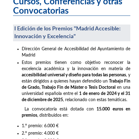
Cursos, Conferencias y otras
Convocatorias
I Edición de los Premios "Madrid Accesible:
Innovación y Excelencia"
Dirección General de Accesibilidad del Ayuntamiento de
Madrid
Estos premios tienen como objetivo reconocer la
excelencia académica y la innovación en materia de
accesibilidad universal y diseño para todas las personas
, y
están dirigidos a quienes hayan defendido un
Trabajo Fin
de Grado, Trabajo Fin de Máster o Tesis Doctoral
en una
universidad española entre el
1 de enero de 2024 y el 31
de diciembre de 2025
, relacionado con estas temáticas.
La convocatoria está dotada con
15.000 euros en
premios
, distribuidos en:
1.º premio: 6.000 €
2.º premio: 4.000 €