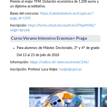
Premio al mejor TFM. Dotación económica de 1.200 euros y
un diploma acreditativo.
Bases del concurso:
https://catedrainetum.ws.fi.upm.es/?
page_id=1193
Inscripción:
https://forms.cloud.microsoft/e/uF9pehYnRy?
origin=lprLink
Curso Verano Intensivo Erasmus+ Praga
Para alumnos de Máster, Doctorado, 3º y 4º de grado
Del 13 al 23 de julio de 2026
https://indico.eli-laser.eu/event/246/
Información:
Inscripción: Profesor Luca Volpe:
l.volpe@upm.es