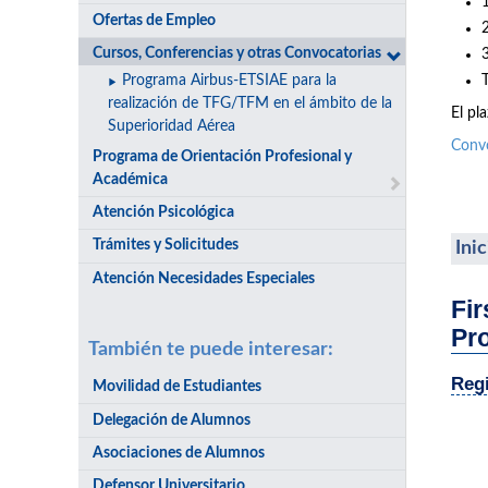
Ofertas de Empleo
Cursos, Conferencias y otras Convocatorias
Programa Airbus-ETSIAE para la
realización de TFG/TFM en el ámbito de la
El pl
Superioridad Aérea
Conv
Programa de Orientación Profesional y
Académica
Atención Psicológica
Trámites y Solicitudes
Ini
Atención Necesidades Especiales
Fir
Pr
También te puede interesar:
Regi
Movilidad de Estudiantes
Delegación de Alumnos
Asociaciones de Alumnos
Defensor Universitario