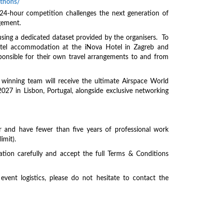
athons/
24-hour competition challenges the next generation of
agement.
using a dedicated dataset provided by the organisers. To
 hotel accommodation at the iNova Hotel in Zagreb and
sponsible for their own travel arrangements to and from
winning team will receive the ultimate Airspace World
027 in Lisbon, Portugal, alongside exclusive networking
lder and have fewer than five years of professional work
imit).
ation carefully and accept the full Terms & Conditions
vent logistics, please do not hesitate to contact the