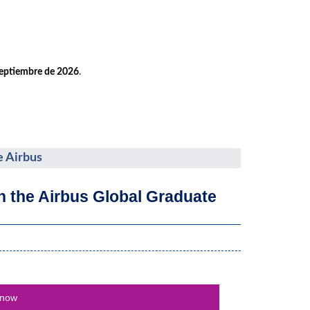
septiembre de 2026
.
e Airbus
th the Airbus Global Graduate
 now