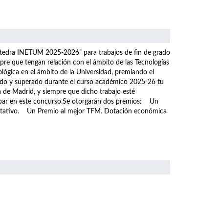
átedra INETUM 2025-2026” para trabajos de fin de grado
pre que tengan relación con el ámbito de las Tecnologías
ológica en el ámbito de la Universidad, premiando el
tado y superado durante el curso académico 2025-26 tu
a de Madrid, y siempre que dicho trabajo esté
icipar en este concurso.Se otorgarán dos premios: Un
ditativo. Un Premio al mejor TFM. Dotación económica