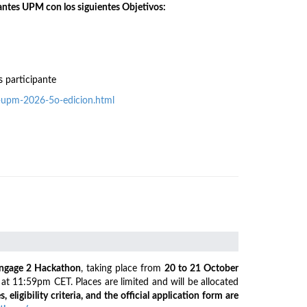
antes UPM con los siguientes Objetivos:
s participante
o-upm-2026-5o-edicion.html
ngage 2 Hackathon
, taking place from
20 to 21 October
6
at 11:59pm CET. Places are limited and will be allocated
s, eligibility criteria, and the official application form are