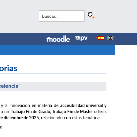
orias
celencia"
 y la innovación en materia de
accesibilidad universal y
ido un
Trabajo Fin de Grado, Trabajo Fin de Máster o Tesis
 de diciembre de 2025
, relacionado con estas temáticas.
n: