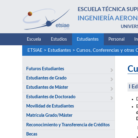
ESCUELA TÉCNICA SUP
INGENIERÍA AERON
UNIVER
Escuela
Estudios
Estudiantes
Personal
I
ETSIAE
>
Estudiantes
>
Cursos, Conferencias y otras 
Cu
Futuros Estudiantes
Estudiantes de Grado
I E
Estudiantes de Máster
Estudiantes de Doctorado
Movilidad de Estudiantes
Matrícula Grado/Máster
Reconocimiento y Transferencia de Créditos
Becas