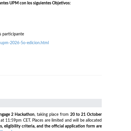
antes UPM con los siguientes Objetivos:
s participante
o-upm-2026-5o-edicion.html
ngage 2 Hackathon
, taking place from
20 to 21 October
6
at 11:59pm CET. Places are limited and will be allocated
s, eligibility criteria, and the official application form are