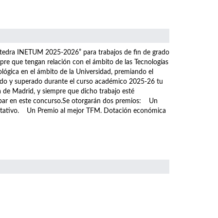
átedra INETUM 2025-2026” para trabajos de fin de grado
pre que tengan relación con el ámbito de las Tecnologías
ológica en el ámbito de la Universidad, premiando el
tado y superado durante el curso académico 2025-26 tu
a de Madrid, y siempre que dicho trabajo esté
icipar en este concurso.Se otorgarán dos premios: Un
ditativo. Un Premio al mejor TFM. Dotación económica