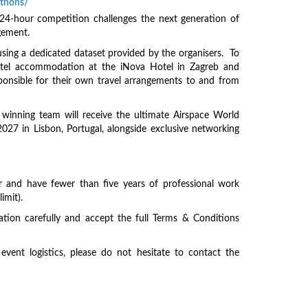
athons/
24-hour competition challenges the next generation of
agement.
using a dedicated dataset provided by the organisers. To
 hotel accommodation at the iNova Hotel in Zagreb and
sponsible for their own travel arrangements to and from
winning team will receive the ultimate Airspace World
027 in Lisbon, Portugal, alongside exclusive networking
lder and have fewer than five years of professional work
imit).
ation carefully and accept the full Terms & Conditions
vent logistics, please do not hesitate to contact the