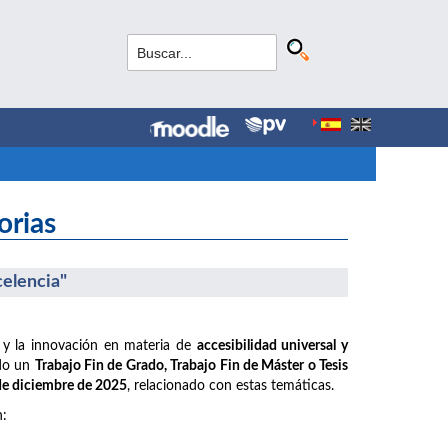
orias
celencia"
 y la innovación en materia de
accesibilidad universal y
ido un
Trabajo Fin de Grado, Trabajo Fin de Máster o Tesis
 de diciembre de 2025
, relacionado con estas temáticas.
n: