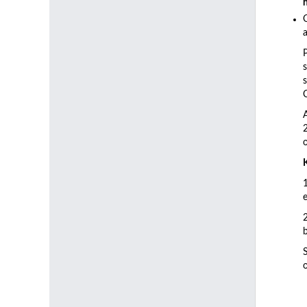
a
C
b