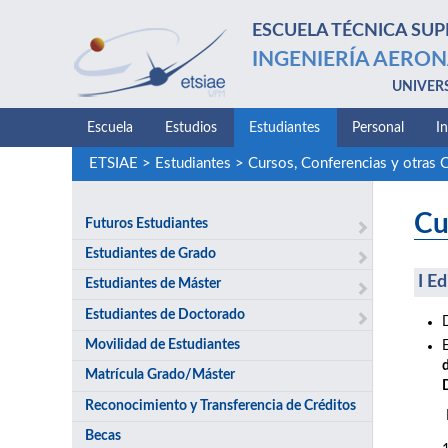
ESCUELA TÉCNICA SUP
INGENIERÍA AERON
UNIVER
Escuela
Estudios
Estudiantes
Personal
I
ETSIAE
>
Estudiantes
>
Cursos, Conferencias y otras 
Cu
Futuros Estudiantes
Estudiantes de Grado
I E
Estudiantes de Máster
Estudiantes de Doctorado
Movilidad de Estudiantes
Matrícula Grado/Máster
Reconocimiento y Transferencia de Créditos
Becas