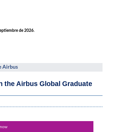
septiembre de 2026
.
e Airbus
th the Airbus Global Graduate
 now