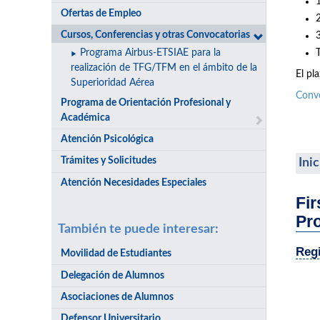
Ofertas de Empleo
Cursos, Conferencias y otras Convocatorias
Programa Airbus-ETSIAE para la
realización de TFG/TFM en el ámbito de la
El pl
Superioridad Aérea
Conv
Programa de Orientación Profesional y
Académica
Atención Psicológica
Trámites y Solicitudes
Ini
Atención Necesidades Especiales
Fir
Pr
También te puede interesar:
Regi
Movilidad de Estudiantes
Delegación de Alumnos
Asociaciones de Alumnos
Defensor Universitario